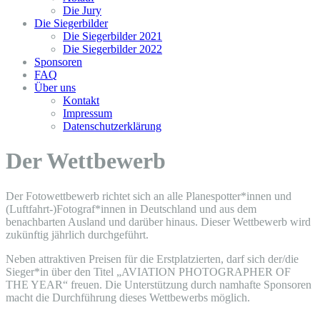
Die Jury
Die Siegerbilder
Die Siegerbilder 2021
Die Siegerbilder 2022
Sponsoren
FAQ
Über uns
Kontakt
Impressum
Datenschutzerklärung
Der Wettbewerb
Der Fotowettbewerb richtet sich an alle Planespotter*innen und
(Luftfahrt-)Fotograf*innen in Deutschland und aus dem
benachbarten Ausland und darüber hinaus. Dieser Wettbewerb wird
zukünftig jährlich durchgeführt.
Neben attraktiven Preisen für die Erstplatzierten, darf sich der/die
Sieger*in über den Titel „AVIATION PHOTOGRAPHER OF
THE YEAR“ freuen. Die Unterstützung durch namhafte Sponsoren
macht die Durchführung dieses Wettbewerbs möglich.