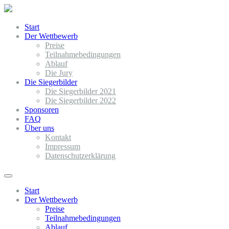
Start
Der Wettbewerb
Preise
Teilnahmebedingungen
Ablauf
Die Jury
Die Siegerbilder
Die Siegerbilder 2021
Die Siegerbilder 2022
Sponsoren
FAQ
Über uns
Kontakt
Impressum
Datenschutzerklärung
Start
Der Wettbewerb
Preise
Teilnahmebedingungen
Ablauf