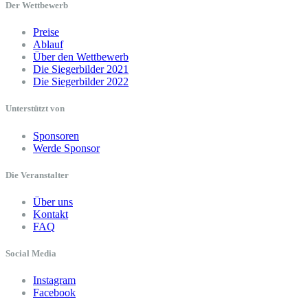
Der Wettbewerb
Preise
Ablauf
Über den Wettbewerb
Die Siegerbilder 2021
Die Siegerbilder 2022
Unterstützt von
Sponsoren
Werde Sponsor
Die Veranstalter
Über uns
Kontakt
FAQ
Social Media
Instagram
Facebook